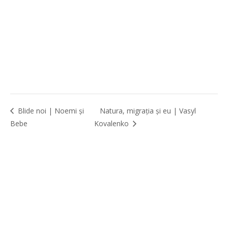
Blide noi | Noemi și
Natura, migrația și eu | Vasyl
Bebe
Kovalenko