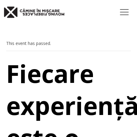
« All Events
This event has passed.
Fiecare
experienț