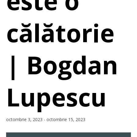
este o
călătorie
| Bogdan
Lupescu
octombrie 3, 2023
-
octombrie 15, 2023