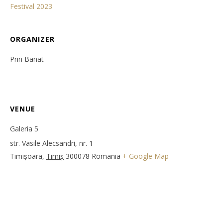
Festival 2023
ORGANIZER
Prin Banat
VENUE
Galeria 5
str. Vasile Alecsandri, nr. 1
Timișoara
,
Timiș
300078
Romania
+ Google Map