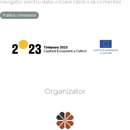
navigator pentru data viitoare când o să comentez.
Organizator