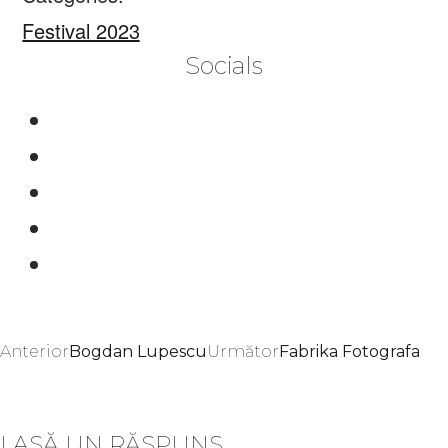
Festival 2023
Socials
Anterior
Bogdan Lupescu
Următor
Fabrika Fotografa
LASĂ UN RĂSPUNS