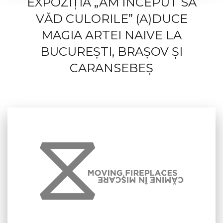
EXPOZIȚIA „AM ÎNCEPUT SĂ
VĂD CULORILE” (A)DUCE
MAGIA ARTEI NAIVE LA
BUCUREȘTI, BRAȘOV ȘI
CARANSEBEȘ