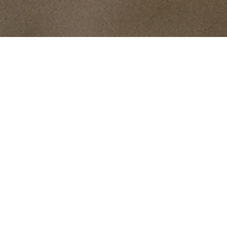
NOUTĂȚI
SE LANSEAZĂ CARTEA
CĂMINE ÎN
MIȘCARE.2017-2018