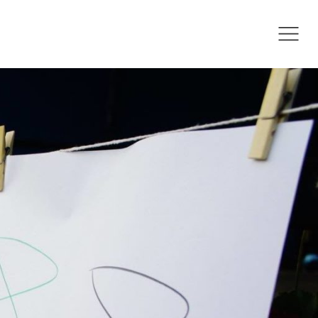
et – 18 august 2018
.