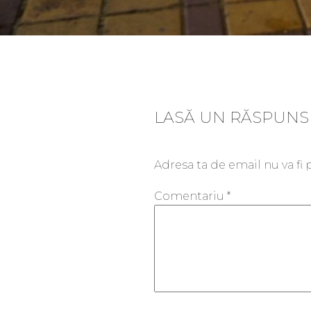
LASĂ UN RĂSPUNS
Adresa ta de email nu va fi 
Comentariu
*