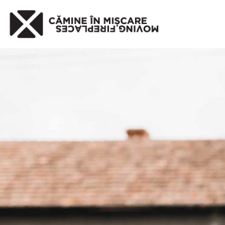
Published
17 iunie 2020
at 2000×1333 