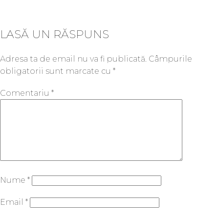
LASĂ UN RĂSPUNS
Adresa ta de email nu va fi publicată.
Câmpurile
obligatorii sunt marcate cu
*
Comentariu
*
Nume
*
Email
*