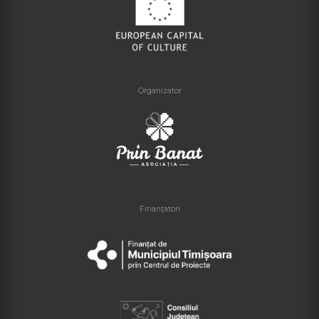
Organizator
Finanțatori