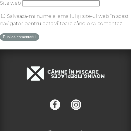
Site web
Salvează-mi numele, emailul și site-ul web în acest
navigator pentru data viitoare când o să comentez.