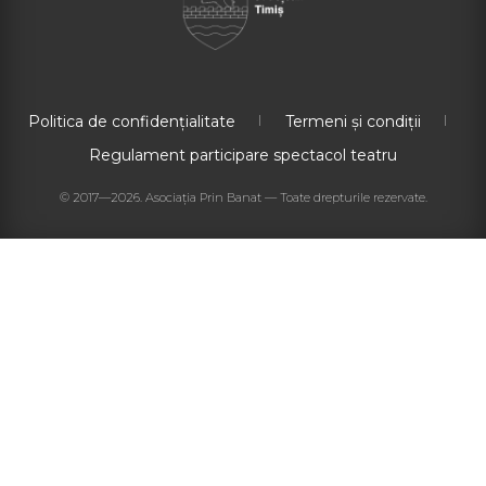
Politica de confidențialitate
Termeni și condiții
Regulament participare spectacol teatru
© 2017—2026. Asociația Prin Banat — Toate drepturile rezervate.