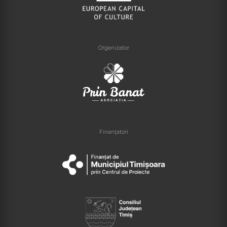
Organizator
Finanțatori