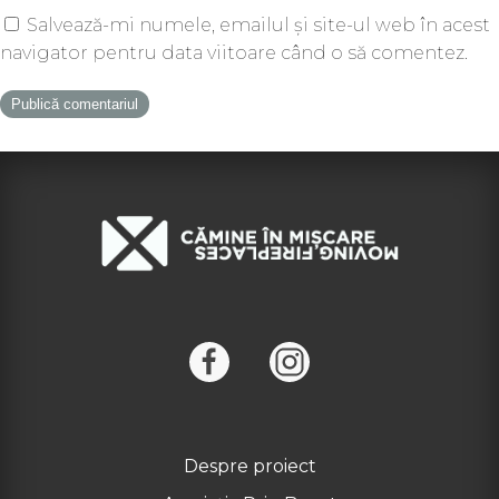
Salvează-mi numele, emailul și site-ul web în acest
navigator pentru data viitoare când o să comentez.
Despre proiect