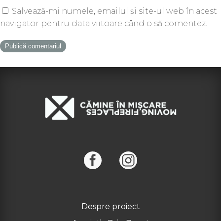
Salvează-mi numele, emailul și site-ul web în acest
navigator pentru data viitoare când o să comentez.
Despre proiect