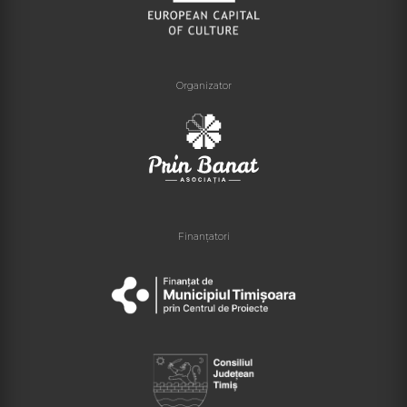
Organizator
Finanțatori