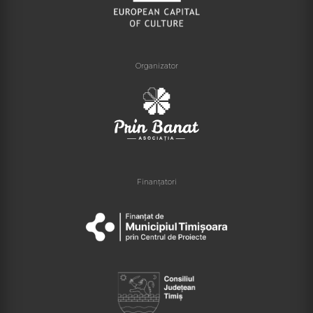
Organizator
Finanțatori