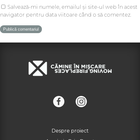
Salvează-mi numele, emailul și site-ul web în acest
navigator pentru data viitoare când o să comentez.
Despre proiect