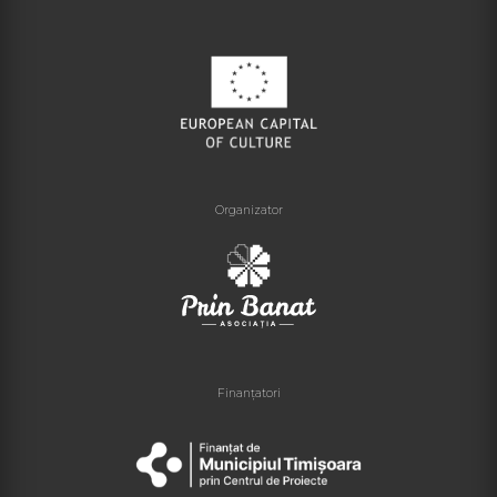
Organizator
Finanțatori