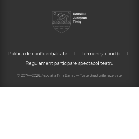
Politica de confidențialitate
Termeni și condiții
Regulament participare spectacol teatru
© 2017—2026. Asociația Prin Banat — Toate drepturile rezervate.