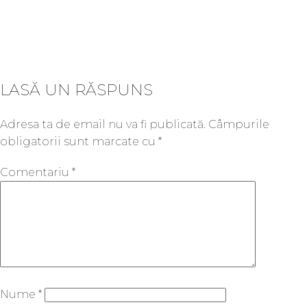
LASĂ UN RĂSPUNS
Adresa ta de email nu va fi publicată.
Câmpurile
obligatorii sunt marcate cu
*
Comentariu
*
Nume
*