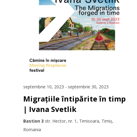
septembrie 10, 2023
-
septembrie 30, 2023
Migrațiile întipărite în timp
| Ivana Svetlik
Bastion 3
str. Hector, nr. 1, Timisoara, Timiș,
Romania