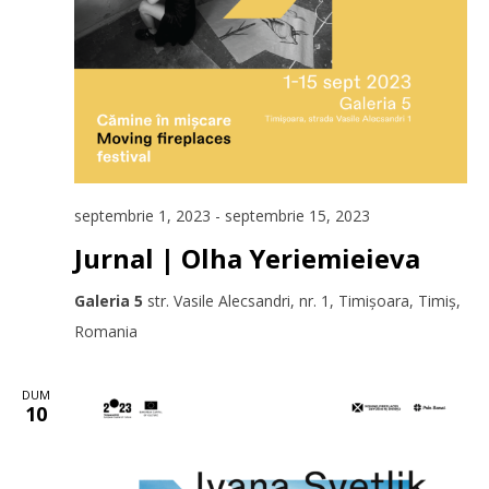
septembrie 1, 2023
-
septembrie 15, 2023
Jurnal | Olha Yeriemieieva
Galeria 5
str. Vasile Alecsandri, nr. 1, Timișoara, Timiș,
Romania
DUM
10