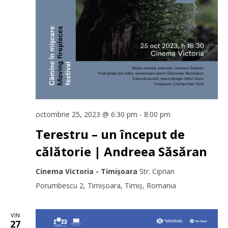
octombrie 25, 2023 @ 6:30 pm
-
8:00 pm
Terestru – un început de
călătorie | Andreea Săsăran
Cinema Victoria - Timișoara
Str. Ciprian
Porumbescu 2, Timișoara, Timiș, Romania
VIN
27