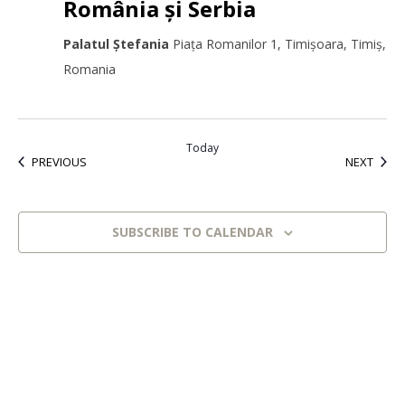
România și Serbia
Palatul Ștefania
Piața Romanilor 1, Timișoara, Timiș,
Romania
Today
EVENTS
EVEN
PREVIOUS
NEXT
SUBSCRIBE TO CALENDAR