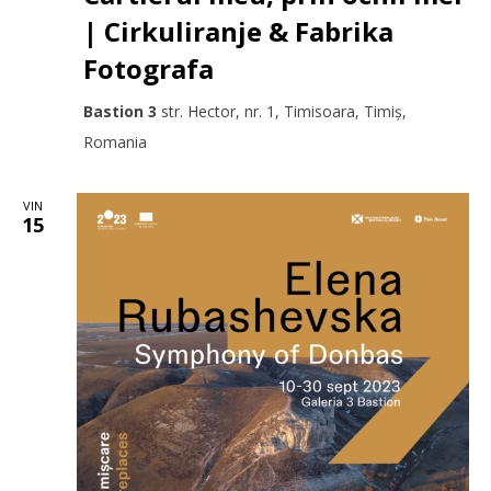
| Cirkuliranje & Fabrika
Fotografa
Bastion 3
str. Hector, nr. 1, Timisoara, Timiș,
Romania
VIN
15