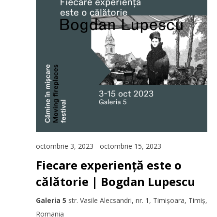
octombrie 3, 2023
-
octombrie 15, 2023
Fiecare experiență este o
călătorie | Bogdan Lupescu
Galeria 5
str. Vasile Alecsandri, nr. 1, Timișoara, Timiș,
Romania