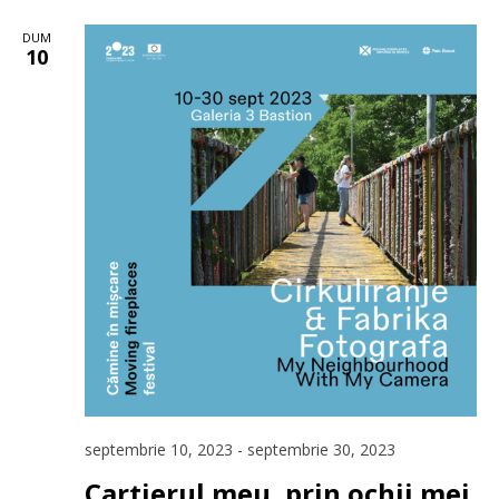
DUM
10
septembrie 10, 2023
-
septembrie 30, 2023
Cartierul meu, prin ochii mei