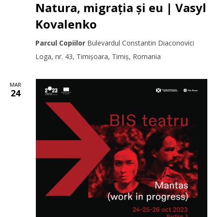
Natura, migrația și eu | Vasyl
Kovalenko
Parcul Copiilor
Bulevardul Constantin Diaconovici
Loga, nr. 43, Timișoara, Timiș, Romania
MAR
24